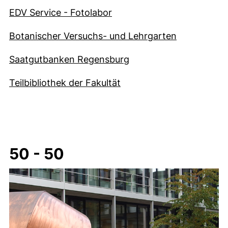
EDV Service - Fotolabor
(externer Li
Botanischer Versuchs- und Lehrgarten
(externer Link, öffnet 
Saatgutbanken Regensburg
(externer Link, öffnet ne
Teilbibliothek der Fakultät
50 - 50