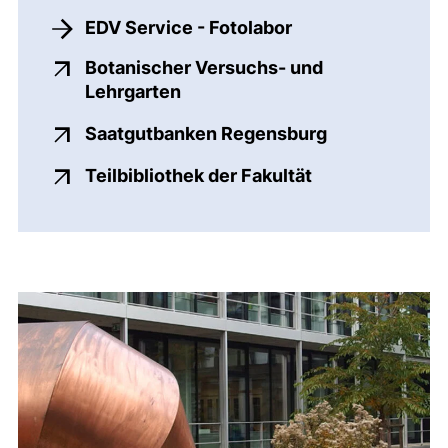
EDV Service - Fotolabor
Botanischer Versuchs- und
(externer Link, öffnet neues F
Lehrgarten
(externer Link
Saatgutbanken Regensburg
(externer Link,
Teilbibliothek der Fakultät