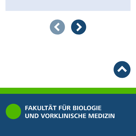
Zeigt Folie 1 von 4
Vorherige Artikel
Nächste Artikel
nach ob