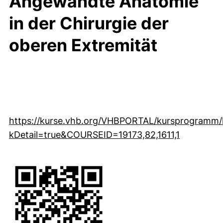
Angewandte Anatomie
in der Chirurgie der
oberen Extremität
https://kurse.vhb.org/VHBPORTAL/kursprogramm/
(externer 
kDetail=true&COURSEID=19173,82,1611,1