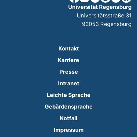
Universität Regensburg
Universitätsstraße 31
93053
Regensburg
Kontakt
Karriere
Presse
(externer Link, öffnet
Intranet
Leichte Sprache
Gebärdensprache
(externer Link, öffnet
Notfall
Impressum