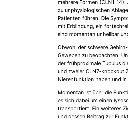
mehrere Formen (CLN1-14). A
zu unphysiologischen Ablage
Patienten führen. Die Sympto
mit Erblindung, ein fortschr
sind momentan unheilbar und
Obwohl der schwere Gehirn-P
Geweben zu beobachten. Un
der frühproximale Tubulus d
und zweier CLN7-knockout Zel
Nierenfunktion haben und in w
Momentan ist über die Funkt
es sich dabei um einen lyso
transportiert. Ein weiteres Z
und dessen Beitrag zur Funk