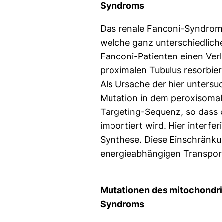
Syndroms
Das renale Fanconi-Syndrom 
welche ganz unterschiedlich
Fanconi-Patienten einen Ver
proximalen Tubulus resorbie
Als Ursache der hier unters
Mutation in dem peroxisomale
Targeting-Sequenz, so dass 
importiert wird. Hier interfe
Synthese. Diese Einschränkun
energieabhängigen Transport
Mutationen des mitochondr
Syndroms