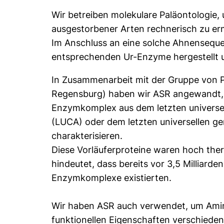
Wir betreiben molekulare Paläontologie
ausgestorbener Arten rechnerisch zu erm
Im Anschluss an eine solche Ahnensequ
entsprechenden Ur-Enzyme hergestellt un
In Zusammenarbeit mit der Gruppe von Pro
Regensburg) haben wir ASR angewandt, 
Enzymkomplex aus dem letzten universe
(LUCA) oder dem letzten universellen g
charakterisieren.
Diese Vorläuferproteine waren hoch ther
hindeutet, dass bereits vor 3,5 Milliar
Enzymkomplexe existierten.
Wir haben ASR auch verwendet, um Aminos
funktionellen Eigenschaften verschiede