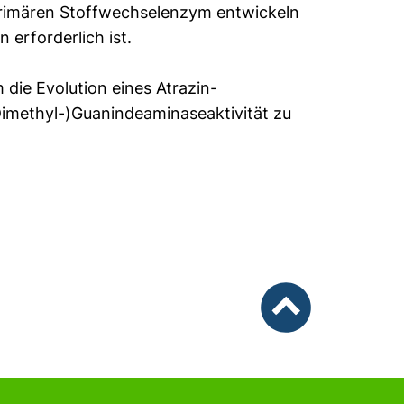
rimären Stoffwechselenzym entwickeln
 erforderlich ist.
die Evolution eines Atrazin-
imethyl-)Guanindeaminaseaktivität zu
nach oben