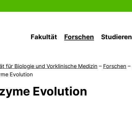
Direkt zum Inhalt
Fakultät
Forschen
Studieren
ät für Biologie und Vorklinische Medizin
–
Forschen
–
me Evolution
zyme Evolution
von Aktuelles