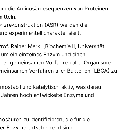
, um die Aminosäuresequenzen von Proteinen
itteln.
enzrekonstruktion (ASR) werden die
d experimentell charakterisiert.
f. Rainer Merkl (Biochemie II, Universität
um ein einzelnes Enzym und einen
llen gemeinsamen Vorfahren aller Organismen
emeinsamen Vorfahren aller Bakterien (LBCA) zu
mostabil und katalytisch aktiv, was darauf
den Jahren hoch entwickelte Enzyme und
äuren zu identifizieren, die für die
ner Enzyme entscheidend sind.