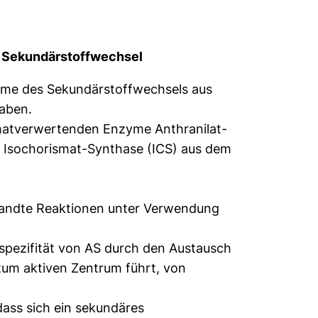
d Sekundärstoffwechsel
yme des Sekundärstoffwechsels aus
aben.
matverwertenden Enzyme Anthranilat-
 Isochorismat-Synthase (ICS) aus dem
wandte Reaktionen unter Verwendung
spezifität von AS durch den Austausch
zum aktiven Zentrum führt, von
dass sich ein sekundäres