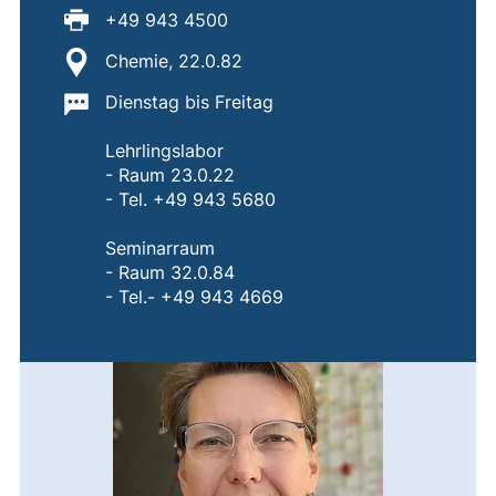
Fax:
+49 943 4500
Standort:
Chemie, 22.0.82
Wichtige Informationen:
Dienstag bis Freitag
Lehrlingslabor
- Raum 23.0.22
- Tel. +49 943 5680
Seminarraum
- Raum 32.0.84
- Tel.- +49 943 4669