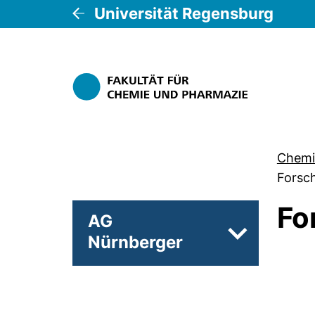
Universität Regensburg
Chemi
Forsc
Fo
AG
Nürnberger
Unterseiten 