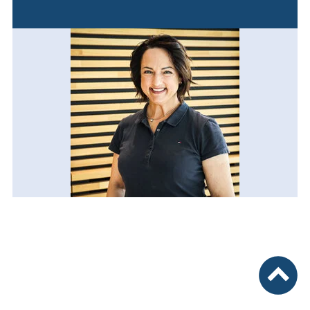
nach ob