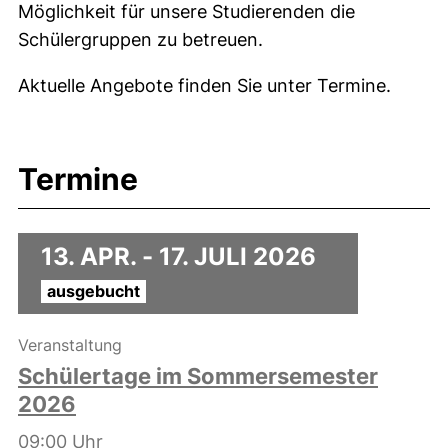
Möglichkeit für unsere Studierenden die
Schülergruppen zu betreuen.
Aktuelle Angebote finden Sie unter Termine.
Termine
13. APR. -
17. JULI 2026
ausgebucht
, 13. April - 17. Juli 2026 .
Veranstaltung
ausgebucht
Schülertage im Sommersemester
2026
Zeit:
09:00 Uhr