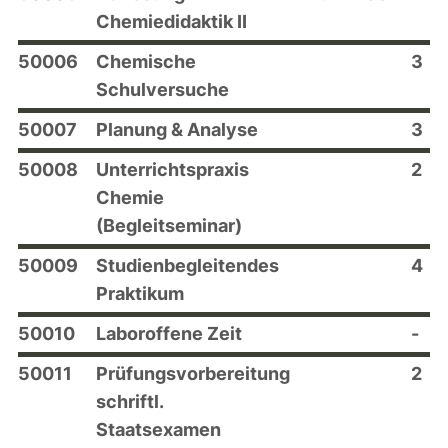
Chemiedidaktik II
50006
Chemische
3
Schulversuche
50007
Planung & Analyse
3
50008
Unterrichtspraxis
2
Chemie
(Begleitseminar)
50009
Studienbegleitendes
4
Praktikum
50010
Laboroffene Zeit
-
50011
Prüfungsvorbereitung
2
schriftl.
Staatsexamen