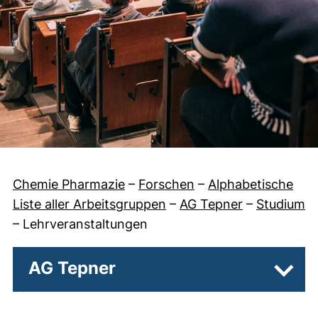
Chemie Pharmazie
–
Forschen
–
Alphabetische
Liste aller Arbeitsgruppen
–
AG Tepner
–
Studium
–
Lehrveranstaltungen
AG Tepner
Unter