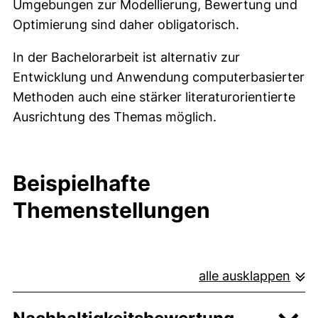
Umgebungen zur Modellierung, Bewertung und
Optimierung sind daher obligatorisch.
In der Bachelorarbeit ist alternativ zur
Entwicklung und Anwendung computerbasierter
Methoden auch eine stärker literaturorientierte
Ausrichtung des Themas möglich.
Beispielhafte
Themenstellungen
alle ausklappen