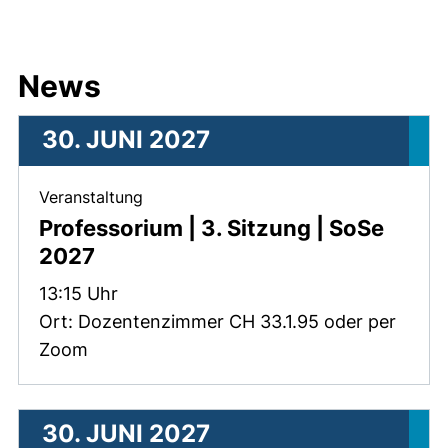
News
30. JUNI 2027
, 30. Juni 2027 .
Veranstaltung
Professorium | 3. Sitzung | SoSe
2027
Zeit:
13:15 Uhr
Ort: Dozentenzimmer CH 33.1.95 oder per
Zoom
30. JUNI 2027