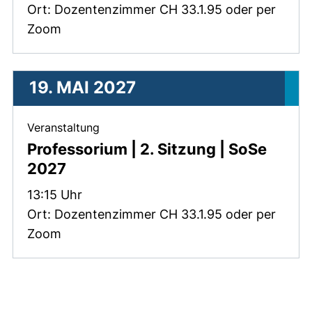
Ort: Dozentenzimmer CH 33.1.95 oder per
Zoom
19. MAI 2027
, 19. Mai 2027 .
Veranstaltung
Professorium | 2. Sitzung | SoSe
2027
Zeit:
13:15 Uhr
Ort: Dozentenzimmer CH 33.1.95 oder per
Zoom