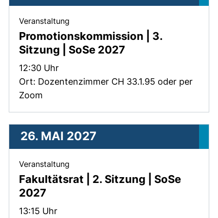
, 30. Juni 2027 .
Veranstaltung
Promotionskommission | 3.
Sitzung | SoSe 2027
Zeit:
12:30 Uhr
Ort: Dozentenzimmer CH 33.1.95 oder per
Zoom
26. MAI 2027
, 26. Mai 2027 .
Veranstaltung
Fakultätsrat | 2. Sitzung | SoSe
2027
Zeit:
13:15 Uhr