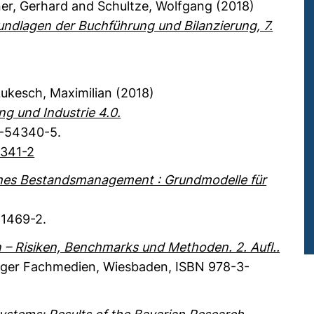
ner, Gerhard
and Schultze, Wolfgang
(2018)
ndlagen der Buchführung und Bilanzierung, 7.
ukesch, Maximilian
(2018)
g und Industrie 4.0.
-54340-5.
4341-2
hes Bestandsmanagement : Grundmodelle für
1469-2.
– Risiken, Benchmarks und Methoden. 2. Aufl..
nger Fachmedien
, Wiesbaden
,
ISBN 978-3-