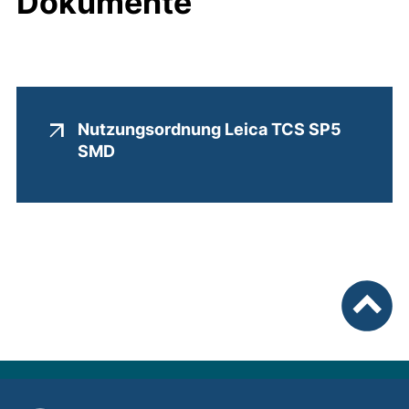
Dokumente
Nutzungsordnung Leica TCS SP5
(externer Link, öffnet neues Fenster)
SMD
nach ob