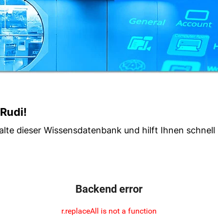
 Rudi!
lte dieser Wissensdatenbank und hilft Ihnen schnell 
Backend error
r.replaceAll is not a function