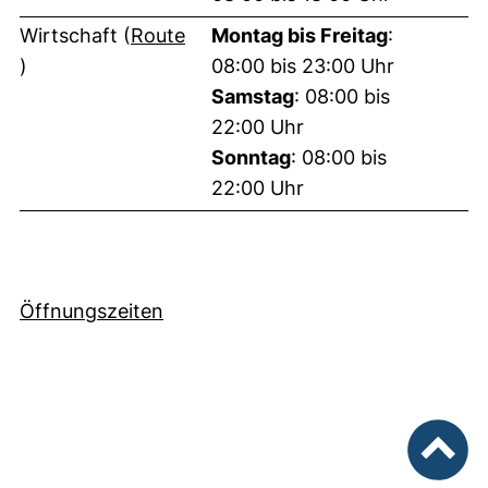
Wirtschaft (
Route
Montag bis Freitag
:
(externer Link, öffnet neues Fenster)
)
08:00 bis 23:00 Uhr
Samstag
: 08:00 bis
22:00 Uhr
Sonntag
: 08:00 bis
22:00 Uhr
Öffnungszeiten