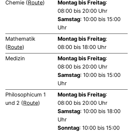
(externer Link, öffnet neues Fenster
Chemie (
Route
)
Montag bis Freitag
:
08:00 bis 20:00 Uhr
Samstag
: 10:00 bis 15:00
Uhr
Mathematik
Montag bis Freitag
:
(externer Link, öffnet neues Fenster)
(
Route
)
08:00 bis 18:00 Uhr
Medizin
Montag bis Freitag
:
08:00 bis 20:00 Uhr
Samstag
: 10:00 bis 15:00
Uhr
Philosophicum 1
Montag bis Freitag
:
(externer Link, öffnet neues Fenster)
und 2 (
Route
)
08:00 bis 20:00 Uhr
Samstag
: 10:00 bis 18:00
Uhr
Sonntag
: 10:00 bis 15:00