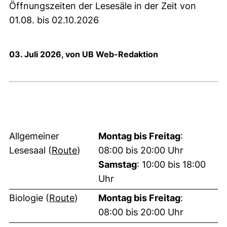
Öffnungszeiten der Lesesäle in der Zeit von
01.08. bis 02.10.2026
03. Juli 2026, von UB Web-Redaktion
Allgemeiner
Montag bis Freitag
:
(externer Link, öffnet neues Fenste
Lesesaal (
Route
)
08:00 bis 20:00 Uhr
Samstag
: 10:00 bis 18:00
Uhr
(externer Link, öffnet neues Fenste
Biologie (
Route
)
Montag bis Freitag
:
08:00 bis 20:00 Uhr