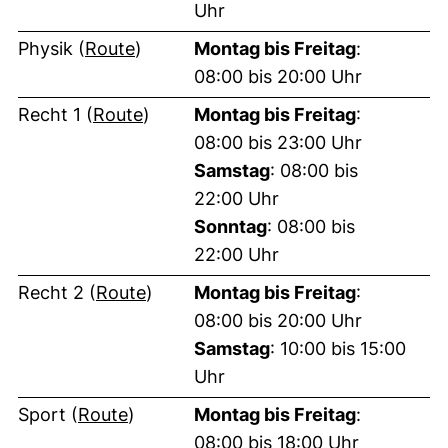
Uhr
(externer Link, öffnet neues Fenster)
Physik (
Route
)
Montag bis Freitag
:
08:00 bis 20:00 Uhr
(externer Link, öffnet neues Fenster
Recht 1 (
Route
)
Montag bis Freitag
:
08:00 bis 23:00 Uhr
Samstag
: 08:00 bis
22:00 Uhr
Sonntag
: 08:00 bis
22:00 Uhr
(externer Link, öffnet neues Fenste
Recht 2 (
Route
)
Montag bis Freitag
:
08:00 bis 20:00 Uhr
Samstag
: 10:00 bis 15:00
Uhr
(externer Link, öffnet neues Fenster)
Sport (
Route
)
Montag bis Freitag
:
08:00 bis 18:00 Uhr