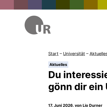
Start
–
Universität
–
Aktuelle
:
Aktuelles
Du interessi
gönn dir ein
17. Juni 2026, von Lio Durner