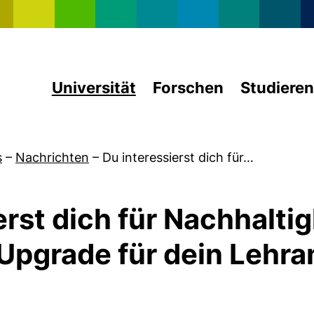
Direkt zum Inhalt
Universität
Forschen
Studieren
s
–
Nachrichten
–
Du interessierst dich für…
erst dich für Nachhalti
 Upgrade für dein Lehr