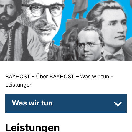
BAYHOST
–
Über BAYHOST
–
Was wir tun
–
Leistungen
Was wir tun
Unter
Leistungen