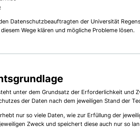
e
 den Datenschutzbeauftragten der Universität Regens
uf diesem Wege klären und mögliche Probleme lösen.
htsgrundlage
steht unter dem Grundsatz der Erforderlichkeit und
hutzes der Daten nach dem jeweiligen Stand der Te
hebt nur so viele Daten, wie zur Erfüllung der jeweil
jeweiligen Zweck und speichert diese auch nur so lang