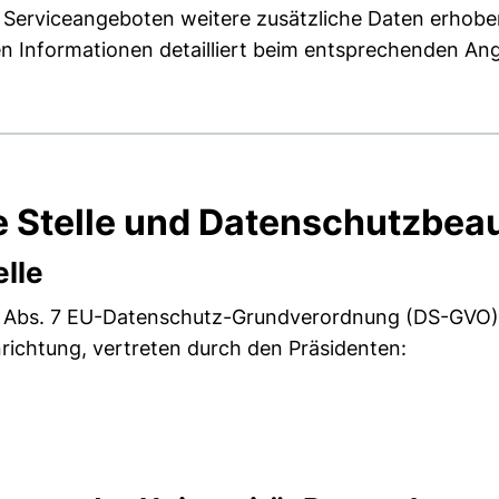
 Serviceangeboten weitere zusätzliche Daten erhobe
en Informationen detailliert beim entsprechenden An
e Stelle und Datenschutzbeau
elle
4 Abs. 7 EU-Datenschutz-Grundverordnung (DS-GVO) i
nrichtung, vertreten durch den Präsidenten:
E-Mail-Programm)