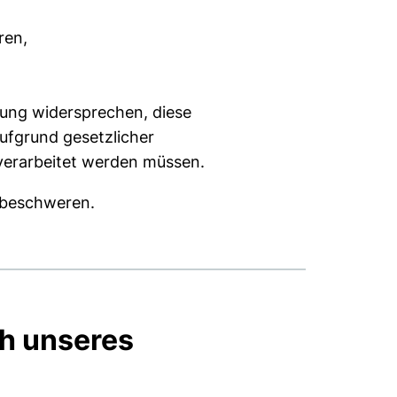
ren,
tung widersprechen, diese
aufgrund gesetzlicher
 verarbeitet werden müssen.
u beschweren.
h unseres