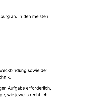
burg an. In den meisten
 Zweckbindung sowie der
chnik.
igen Aufgabe erforderlich,
e, wie jeweils rechtlich