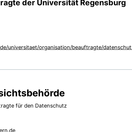
ragte der Universität Regensburg
de/universitaet/organisation/beauftragte/datenschu
sichtsbehörde
ragte für den Datenschutz
ern.de