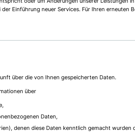
ntspricht oder um Änderungen unserer Leistungen in
 der Einführung neuer Services. Für Ihren erneuten B
unft über die von Ihnen gespeicherten Daten.
rmationen über
e,
sonenbezogenen Daten,
rien), denen diese Daten kenntlich gemacht wurden 