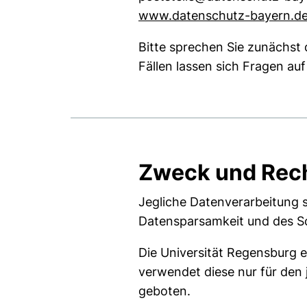
www.datenschutz-bayern.d
Bitte sprechen Sie zunächst
Fällen lassen sich Fragen a
Zweck und Rec
Jegliche Datenverarbeitung 
Datensparsamkeit und des Sc
Die Universität Regensburg er
verwendet diese nur für den 
geboten.