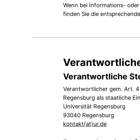
Wenn bei Informations- oder
finden Sie die entsprechend
Verantwortlich
Verantwortliche St
Verantwortlicher gem. Art. 
Regensburg als staatliche Ei
Universität Regensburg
93040 Regensburg
(öffnet Ihr 
kontakt​(at)​ur.de