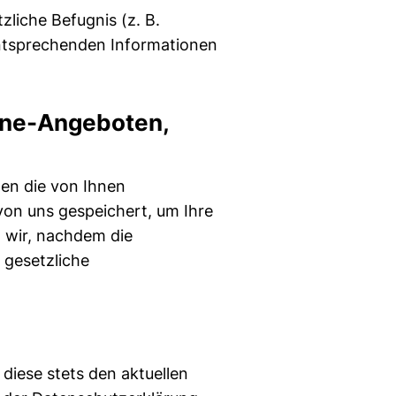
liche Befugnis (z. B.
 entsprechenden Informationen
line-Angeboten,
den die von Ihnen
von uns gespeichert, um Ihre
 wir, nachdem die
s gesetzliche
diese stets den aktuellen