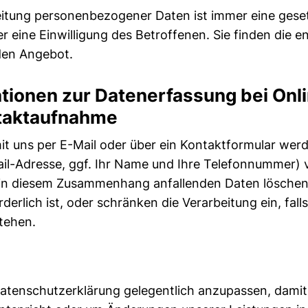
itung personenbezogener Daten ist immer eine gesetz
 eine Einwilligung des Betroffenen. Sie finden die
nden Angebot.
tionen zur Datenerfassung bei On
taktaufnahme
it uns per E-Mail oder über ein Kontaktformular wer
ail-Adresse, ggf. Ihr Name und Ihre Telefonnummer) 
 in diesem Zusammenhang anfallenden Daten löschen
erlich ist, oder schränken die Verarbeitung ein, fall
tehen.
Datenschutzerklärung gelegentlich anzupassen, damit 