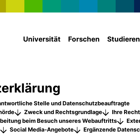
Direkt zum Inhalt
Universität
Forschen
Studieren
erklärung
ntwortliche Stelle und Datenschutzbeauftragte
hörde
Zweck und Rechtsgrundlage
Ihre Rech
rbeitung beim Besuch unseres Webauftritts
Exte
Social Media-Angebote
Ergänzende Datensc