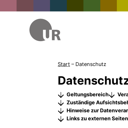
Start
–
Datenschutz
Datenschutz
Sprungmarken
Geltungsbereich
Vera
Zuständige Aufsichtsbe
Hinweise zur Datenvera
Links zu externen Seiten