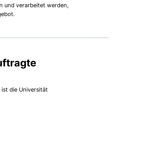
n und verarbeitet werden,
gebot.
ftragte
st die Universität