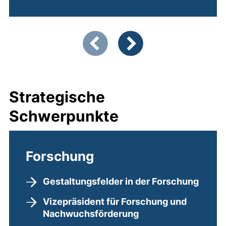
(öffnet neues Fenster). (nicht
Zeigt Folie 1 von 4
Vorherige Artikel
Nächste Artikel
Strategische
Schwerpunkte
Forschung
Gestaltungsfelder in der Forschung
Vizepräsident für Forschung und
Nachwuchsförderung