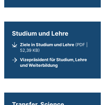
Studium und Lehre
Ziele in Studium und Lehre
(PDF |
(öffnet neues Fenster). (nicht ba
52,39 KB)
Vizepräsident für Studium, Lehre
und Weiterbildung
Transfer, Science