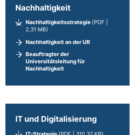
Nachhaltigkeit
Nachhaltigkeitsstrategie
(PDF |
(öffnet neues Fenster). (nicht bar
2,31 MB)
Nachhaltigkeit an der UR
Beauftragter der
Universitätsleitung für
Nachhaltigkeit
IT und Digitalisierung
(öffnet neue
IT-Strategie
(PDF | 310,37 KB)