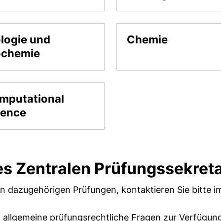
ologie und
Chemie
ochemie
mputational
ience
es Zentralen Prüfungssekreta
 dazugehörigen Prüfungen, kontaktieren Sie bitte im
 allgemeine prüfungsrechtliche Fragen zur Verfügung.