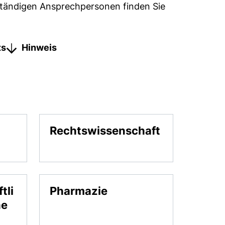
uständigen Ansprechpersonen finden Sie
ts
Hinweis
Rechtswissenschaft
tli
Pharmazie
he