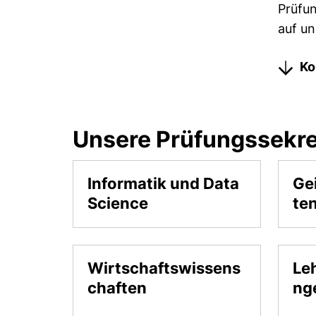
Prüfun
auf un
Ko
Unsere Prüfungssekre
Informatik und Data
Ge
Science
te
Wirtschaftswissens
Le
chaften
ng