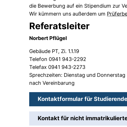
die Bewerbung auf ein Stipendium zur V
Wir kümmern uns außerdem um
Prüferb
Referatsleiter
Norbert Pflügel
Gebäude PT, Zi. 1.1.19
Telefon 0941 943-2292
Telefax 0941 943-2273
Sprechzeiten: Dienstag und Donnerstag 
nach Vereinbarung
Kontaktformular für Studierend
Kontakt für nicht immatrikulier