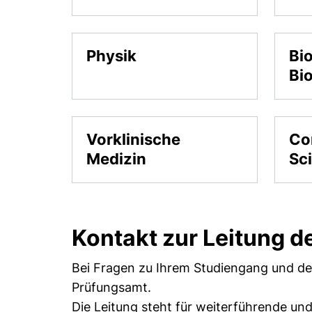
Physik
Bi
Bi
Vorklinische
Co
Medizin
Sc
Kontakt zur Leitung d
Bei Fragen zu Ihrem Studiengang und den
Prüfungsamt.
Die Leitung steht für weiterführende und