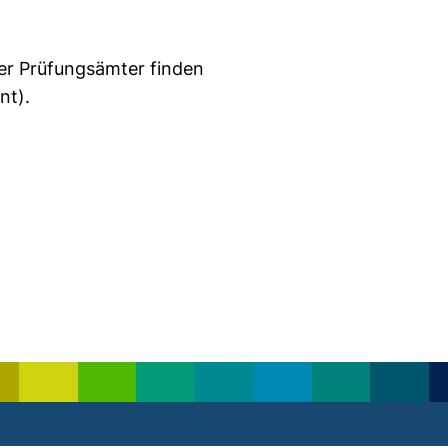
der Prüfungsämter finden
nt).