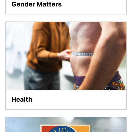
Gender Matters
Health