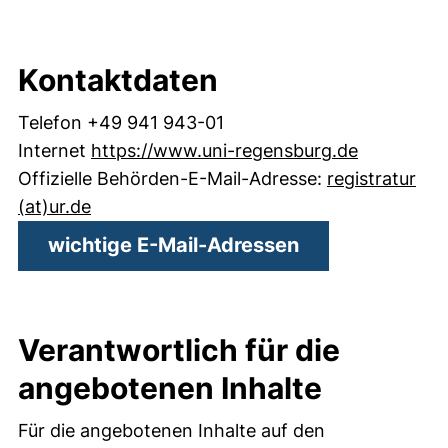
Kontaktdaten
Telefon +49 941 943-01
(externer 
Internet
https://www.uni-regensburg.de
Offizielle Behörden-E-Mail-Adresse:
registratur​
(öffnet Ihr E-Mail-Programm)
(at)​ur.de
wichtige E-Mail-Adressen
Verantwortlich für die
angebotenen Inhalte
Für die angebotenen Inhalte auf den