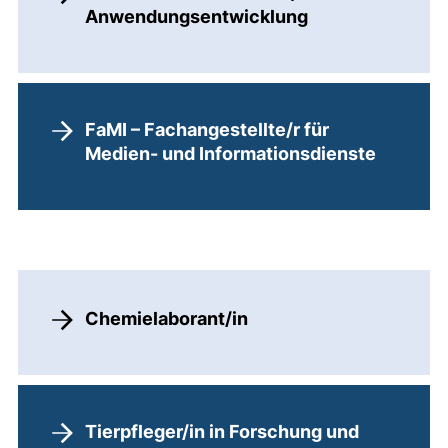
Anwendungsentwicklung
FaMI – Fachangestellte/r für
Medien- und Informationsdienste
Chemielaborant/in
Tierpfleger/in in Forschung und