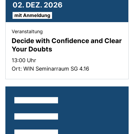
02. DEZ. 2026
mit Anmeldung
, 02. Dezember 2026 .
Veranstaltung
Decide with Confidence and Clear
Your Doubts
Zeit:
13:00 Uhr
Ort: WIN Seminarraum SG 4.16