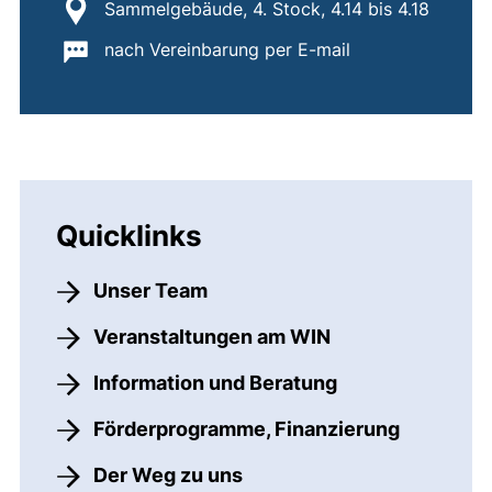
Standort:
Sammelgebäude, 4. Stock, 4.14 bis 4.18
Wichtige Informationen:
nach Vereinbarung per E-mail
Quicklinks
Unser Team
Veranstaltungen am WIN
Information und Beratung
Förderprogramme, Finanzierung
Der Weg zu uns