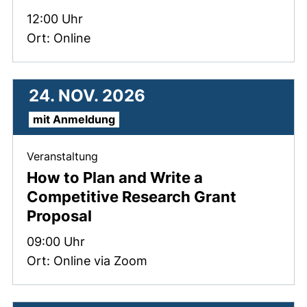
Zeit:
12:00 Uhr
Ort: Online
24. NOV. 2026
mit Anmeldung
, 24. November 2026 .
Veranstaltung
How to Plan and Write a
Competitive Research Grant
Proposal
Zeit:
09:00 Uhr
Ort: Online via Zoom