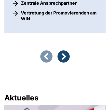
Zentrale Ansprechpartner
Vertretung der Promovierenden am
WIN
Zeigt Folie 1 von 3
Vorherige Artikel
Nächste Artikel
Aktuelles