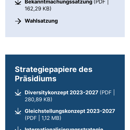
Bekanntmachungssatzung
(PDF |
(öffnet neues Fenster). (nicht b
162,29 KB)
Wahlsatzung
Strategiepapiere des
Präsidiums
Diversitykonzept 2023-2027
(PDF |
(öffnet neues Fenster). (nicht b
280,89 KB)
Gleichstellungskonzept 2023-2027
(öffnet neues Fenster). (nic
(PDF | 1,12 MB)
Internationalisierungsstrategie