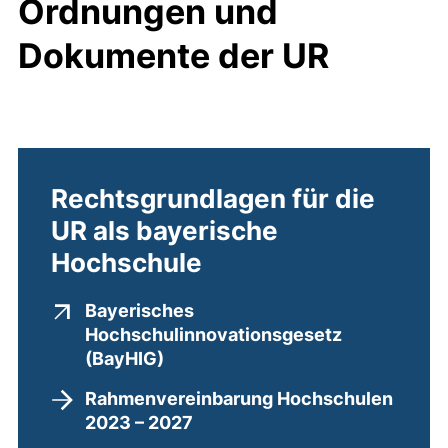
Ordnungen und
Dokumente der UR
Rechtsgrundlagen für die
UR als bayerische
Hochschule
Bayerisches
Hochschulinnovationsgesetz
(externer Link, öffnet neues Fen
(BayHIG)
Rahmenvereinbarung Hochschulen
2023 – 2027