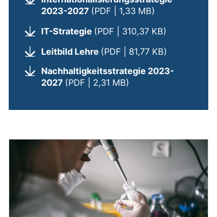
(öffnet neues F
2023-2027
(PDF | 1,33 MB)
(öffnet neue
IT-Strategie
(PDF | 310,37 KB)
(öffnet neue
Leitbild Lehre
(PDF | 81,77 KB)
Nachhaltigkeitsstrategie 2023-
(öffnet neues Fenster
2027
(PDF | 2,31 MB)