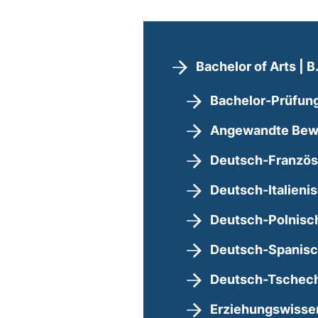
Bachelor of Arts | B
Bachelor-Prüfungs
Angewandte Bew
Deutsch-Französ
Deutsch-Italieni
Deutsch-Polnisc
Deutsch-Spanisc
Deutsch-Tschech
Erziehungswisse