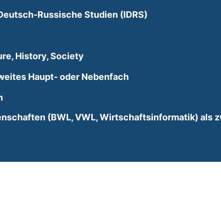
e Deutsch-Russische Studien (IDRS)
ure, History, Society
weites Haupt- oder Nebenfach
n
nschaften (BWL, VWL, Wirtschaftsinformatik) als z