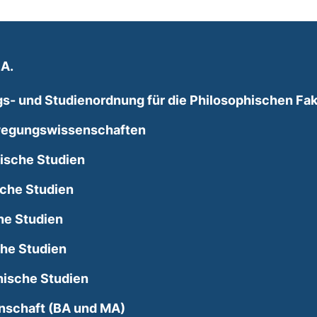
.A.
- und Studienordnung für die Philosophischen Fakul
egungswissenschaften
ische Studien
sche Studien
he Studien
he Studien
ische Studien
nschaft (BA und MA)