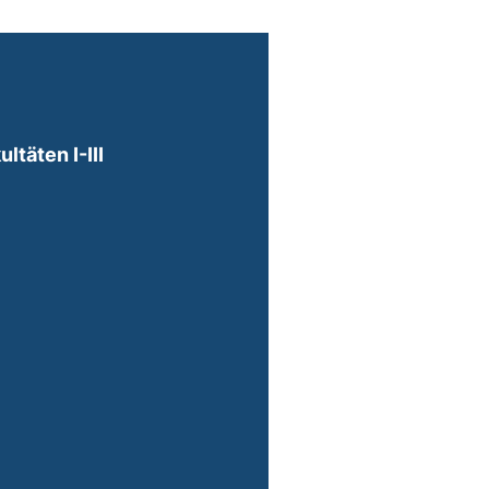
täten I-III