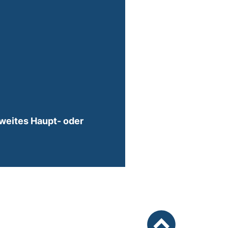
weites Haupt- oder