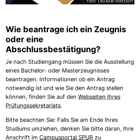
Foto: UR/Axel Roitzsch
Wie beantrage ich ein Zeugnis
oder eine
Abschlussbestätigung?
Je nach Studiengang müssen Sie die Ausstellung
eines Bachelor- oder Masterzeugnisses
beantragen. Informationen ob ein Antrag
notwendig ist und wie Sie den Antrag stellen
können, finden Sie auf den
Webseiten Ihres
Prüfungssekretariats
.
Bitte beachten Sie: Falls Sie am Ende Ihres
Studiums umziehen, denken Sie bitte daran, Ihre
(externer Link, ö
Anschrift im
Campusportal SPUR
zu