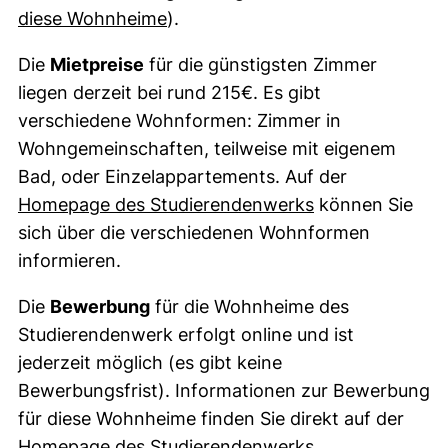
(externer Link, öffnet neues Fens
diese Wohnheime
).
Die
Mietpreise
für die günstigsten Zimmer
liegen derzeit bei rund 215€. Es gibt
verschiedene Wohnformen: Zimmer in
Wohngemeinschaften, teilweise mit eigenem
Bad, oder Einzelappartements. Auf der
(externer Link,
Homepage des Studierendenwerks
können Sie
sich über die verschiedenen Wohnformen
informieren.
Die
Bewerbung
für die Wohnheime des
Studierendenwerk erfolgt online und ist
jederzeit möglich (es gibt keine
Bewerbungsfrist). Informationen zur Bewerbung
für diese Wohnheime finden Sie direkt auf der
(externer Link,
Homepage des Studierendenwerks.