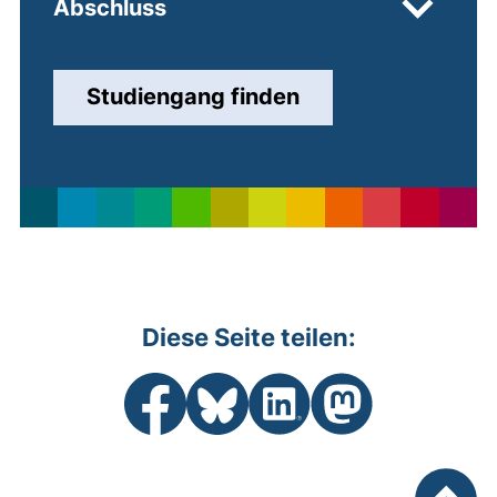
Abschluss
Studiengang finden
Diese Seite teilen:
Seite über Facebook teilen (externer Li
Seite über Bluesky teilen (extern
Seite über LinkedIn teilen 
Seite über Mastodon