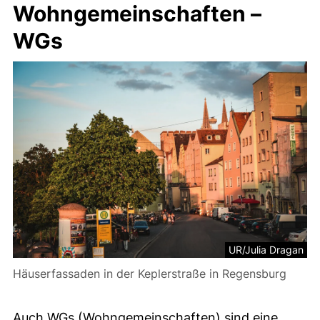
Wohngemeinschaften –
WGs
UR/Julia Dragan
Häuserfassaden in der Keplerstraße in Regensburg
Auch WGs (Wohngemeinschaften) sind eine