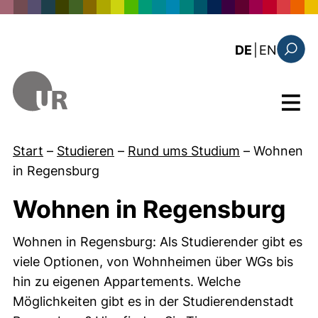
Direkt zum Inhalt
: this 
DE
|
EN
Suchfo
Menü
Start
–
Studieren
–
Rund ums Studium
–
Wohnen
in Regensburg
Wohnen in Regensburg
Wohnen in Regensburg: Als Studierender gibt es
viele Optionen, von Wohnheimen über WGs bis
hin zu eigenen Appartements. Welche
Möglichkeiten gibt es in der Studierendenstadt