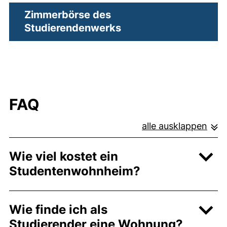
Zimmerbörse des
(externer Link, öffne
Studierendenwerks
FAQ
alle ausklappen
Wie viel kostet ein
Studentenwohnheim?
Wie finde ich als
Studierender eine Wohnung?