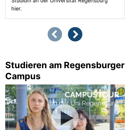
Studium an der Universität Regensburg
hier.
Zeigt Folie 1 von 3
Vorherige Artikel
Nächste Artikel
Studieren am Regensburger
Campus