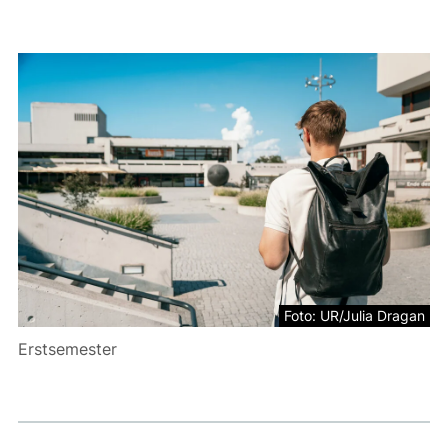
Foto: UR/Julia Dragan
Erstsemester