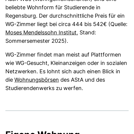
beliebte Wohnform für Studierende in
Regensburg. Der durchschnittliche Preis für ein
WG-Zimmer liegt bei circa 444 bis 542€ (Quelle:
(externer Link, öffnet
Moses Mendelssohn Institut
, Stand:
Sommersemester 2025).
WG-Zimmer findet man meist auf Plattformen
wie WG-Gesucht, Kleinanzeigen oder in sozialen
Netzwerken. Es lohnt sich auch einen Blick in
(externer Link, öffnet neues 
die
Wohnungsbörsen
des AStA und des
Studierendenwerks zu werfen.