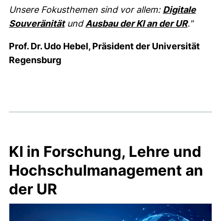
Unsere Fokusthemen sind vor allem:
Digitale
Souveränität
und
Ausbau der KI an der UR
."
Prof. Dr. Udo Hebel, Präsident der Universität
Regensburg
KI in Forschung, Lehre und
Hochschulmanagement an
der UR