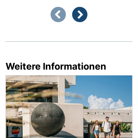
Zeigt Folie 1 von 4
Vorherige Artikel
Nächste Artikel
Weitere Informationen