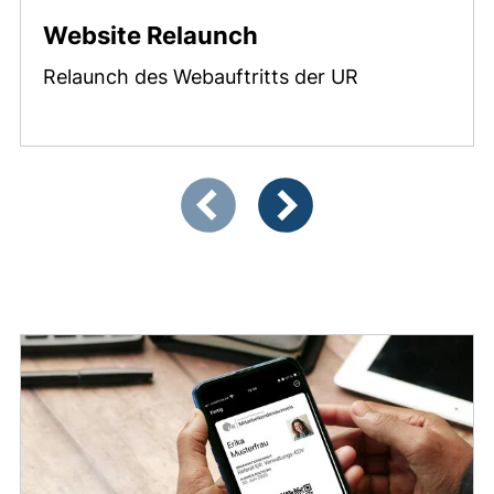
Website Relaunch
Relaunch des Webauftritts der UR
Zeigt Folie 1 von 4
Vorherige Artikel
Nächste Artikel