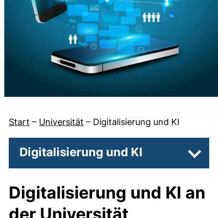
Start
–
Universität
–
Digitalisierung und KI
Digitalisierung und KI
Unter
Digitalisierung und KI an
der Universität