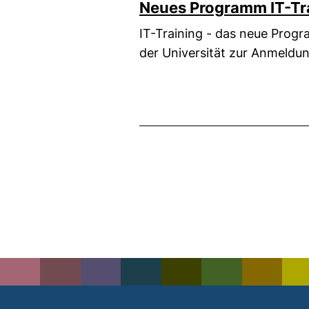
Neues Programm IT-T
IT-Training - das neue Prog
der Universität zur Anmeldu