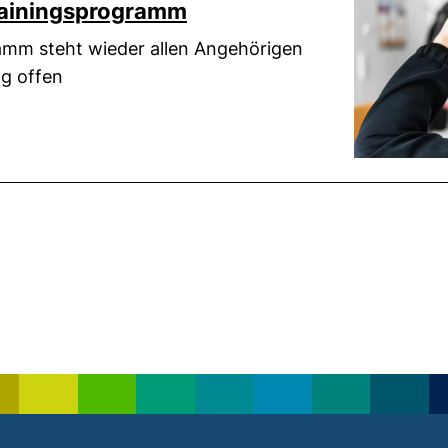
rainingsprogramm
ramm steht wieder allen Angehörigen
ng offen