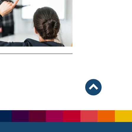
nach oben