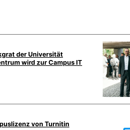
kgrat der Universität
ntrum wird zur Campus IT
uslizenz von Turnitin