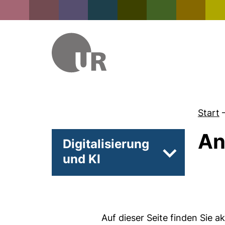
Start
An
Digitalisierung
und KI
Unterseiten v
Auf dieser Seite finden Sie a