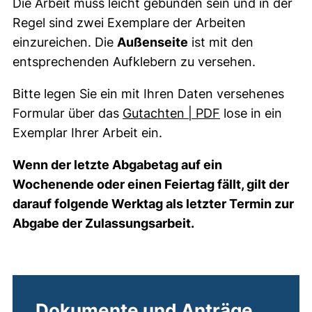
Die Arbeit muss leicht gebunden sein und in der
Regel sind zwei Exemplare der Arbeiten
einzureichen. Die
Außenseite
ist mit den
entsprechenden Aufklebern zu versehen.
Bitte legen Sie ein mit Ihren Daten versehenes
(öffnet neues Fe
Formular über das
Gutachten | PDF
lose in ein
Exemplar Ihrer Arbeit ein.
Wenn der letzte Abgabetag auf ein
Wochenende oder einen Feiertag fällt, gilt der
darauf folgende Werktag als letzter Termin zur
Abgabe der Zulassungsarbeit.
Dokumente und Anträge