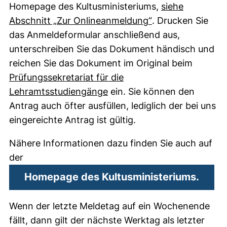
Homepage des Kultusministeriums,
siehe
(externer Link, ö
Abschnitt „Zur Onlineanmeldung“
. Drucken Sie
das Anmeldeformular anschließend aus,
unterschreiben Sie das Dokument händisch und
reichen Sie das Dokument im Original beim
Prüfungssekretariat für die
Lehramtsstudiengänge
ein. Sie können den
Antrag auch öfter ausfüllen, lediglich der bei uns
eingereichte Antrag ist gültig.
Nähere Informationen dazu finden Sie auch auf
der
(exte
Homepage des Kultusministeriums.
Wenn der letzte Meldetag auf ein Wochenende
fällt, dann gilt der nächste Werktag als letzter