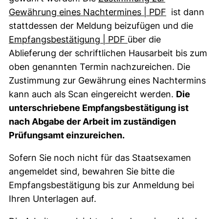
(öffnet neues
Gewährung eines Nachtermines | PDF
ist dann
stattdessen der Meldung beizufügen und die
(öffnet neues Fenster).
Empfangsbestätigung | PDF
über die
Ablieferung der schriftlichen Hausarbeit bis zum
oben genannten Termin nachzureichen. Die
Zustimmung zur Gewährung eines Nachtermins
kann auch als Scan eingereicht werden.
Die
unterschriebene Empfangsbestätigung ist
nach Abgabe der Arbeit im zuständigen
Prüfungsamt einzureichen.
Sofern Sie noch nicht für das Staatsexamen
angemeldet sind, bewahren Sie bitte die
Empfangsbestätigung bis zur Anmeldung bei
Ihren Unterlagen auf.