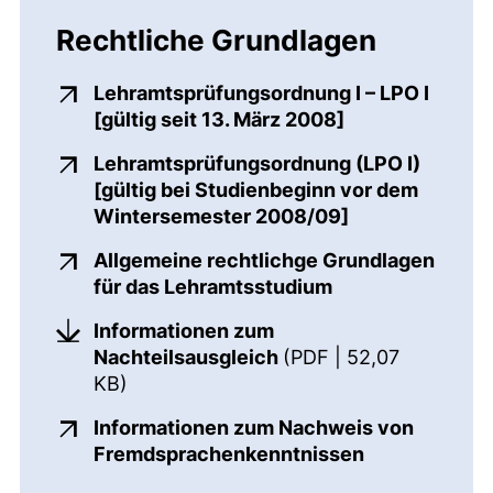
Rechtliche Grundlagen
Lehramtsprüfungsordnung I – LPO I
(externer Link,
[gültig seit 13. März 2008]
Lehramtsprüfungsordnung (LPO I)
[gültig bei Studienbeginn vor dem
(externer Link,
Wintersemester 2008/09]
Allgemeine rechtlichge Grundlagen
(externer Link, 
für das Lehramtsstudium
Informationen zum
Nachteilsausgleich
(PDF | 52,07
(öffnet neues Fenster). (nicht barriere
KB)
Informationen zum Nachweis von
(externer Lin
Fremdsprachenkenntnissen