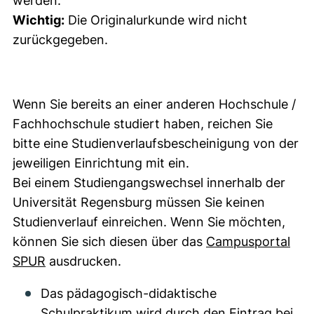
werden.
Wichtig:
Die Originalurkunde wird nicht
zurückgegeben.
Wenn Sie bereits an einer anderen Hochschule /
Fachhochschule studiert haben, reichen Sie
bitte eine Studienverlaufsbescheinigung von der
jeweiligen Einrichtung mit ein.
Bei einem Studiengangswechsel innerhalb der
Universität Regensburg müssen Sie keinen
Studienverlauf einreichen. Wenn Sie möchten,
können Sie sich diesen über das
Campusportal
(externer Link, öffnet neues Fenster)
SPUR
ausdrucken.
Das pädagogisch-didaktische
Schulpraktikum wird durch den Eintrag bei