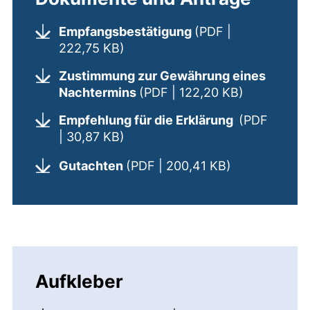
Empfangsbestätigung
(PDF |
(öffnet neues Fenster). (nicht b
222,75 KB)
Zustimmung zur Gewährung eines
(öffnet neu
Nachtermins
(PDF | 122,20 KB)
Empfehlung für die Erklärung
(PDF
(öffnet neues Fenster). (nicht b
| 30,87 KB)
(öffnet neues
Gutachten
(PDF | 200,41 KB)
Aufkleber