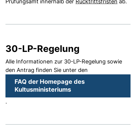
Prüfungsamt innerhalb der
Rücktrittsfristen
ab.
30-LP-Regelung
Alle Informationen zur 30-LP-Regelung sowie
den Antrag finden Sie unter den
FAQ der Homepage des
(externer Link, öffnet
Kultusministeriums
.