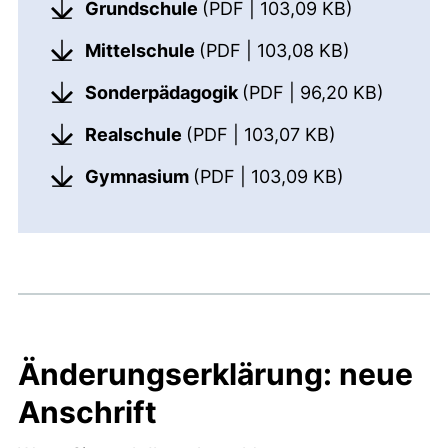
(öffnet neu
Grundschule
(PDF | 103,09 KB)
(öffnet neu
Mittelschule
(PDF | 103,08 KB)
(öffnet
Sonderpädagogik
(PDF | 96,20 KB)
(öffnet neues
Realschule
(PDF | 103,07 KB)
(öffnet neue
Gymnasium
(PDF | 103,09 KB)
Änderungserklärung: neue
Anschrift