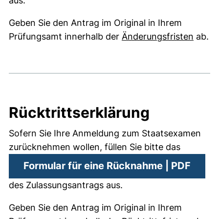
aus.
Geben Sie den Antrag im Original in Ihrem
Prüfungsamt innerhalb der
Änderungsfristen
ab.
Rücktrittserklärung
Sofern Sie Ihre Anmeldung zum Staatsexamen
zurücknehmen wollen, füllen Sie bitte das
(öffne
Formular für eine Rücknahme | PDF
des Zulassungsantrags aus.
Geben Sie den Antrag im Original in Ihrem