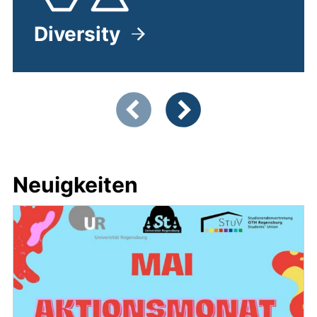
Diversity
Zeigt Folie 1 von 5
Vorherige Artikel
Nächste Artikel
Neuigkeiten