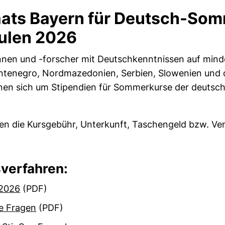
taats Bayern für Deutsch-So
ulen 2026
nen und -forscher mit Deutschkenntnissen auf minde
ntenegro, Nordmazedonien, Serbien, Slowenien und 
nen sich um Stipendien für Sommerkurse der deutsc
ten die Kursgebühr, Unterkunft, Taschengeld bzw. Ve
verfahren
:
 2026
(PDF)
te Fragen
(PDF)