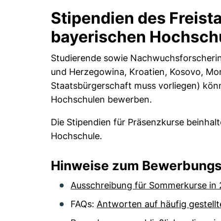
Stipendien des Freis
bayerischen Hochsch
Studierende sowie Nachwuchsforscherin
und Herzegowina, Kroatien, Kosovo, Mo
Staatsbürgerschaft muss vorliegen) kön
Hochschulen bewerben.
Die Stipendien für Präsenzkurse beinhal
Hochschule.
Hinweise zum Bewerbungs
Ausschreibung für Sommerkurse in
FAQs:
Antworten auf häufig gestell