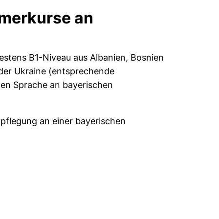
mmerkurse an
stens B1-Niveau aus Albanien, Bosnien
der Ukraine (entsprechende
hen Sprache an bayerischen
rpflegung an einer bayerischen