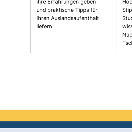
ihre Erfahrungen geben
Hoc
und praktische Tipps für
Sti
Ihren Auslandsaufenthalt
Stu
liefern.
wis
Nac
Tsc