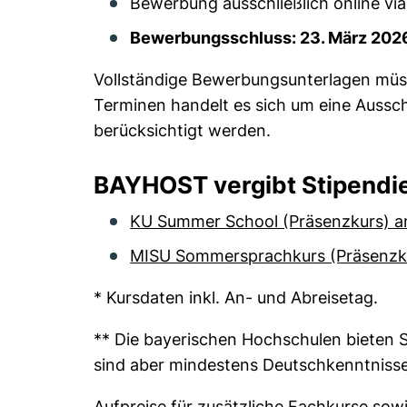
Bewerbung ausschließlich online vi
Bewerbungsschluss: 23. März 202
Vollständige Bewerbungsunterlagen müss
Terminen handelt es sich um eine Aussc
berücksichtigt werden.
BAYHOST vergibt Stipendi
KU Summer School (Präsenzkurs) an
MISU Sommersprachkurs (Präsenzk
* Kursdaten inkl. An- und Abreisetag.
** Die bayerischen Hochschulen bieten 
sind aber mindestens Deutschkenntnisse
Aufpreise für zusätzliche Fachkurse sowi