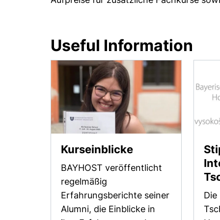
Useful Information
Kurseinblicke
Sti
Int
BAYHOST veröffentlicht
Ts
regelmäßig
Erfahrungsberichte seiner
Die
Alumni, die Einblicke in
Tsc