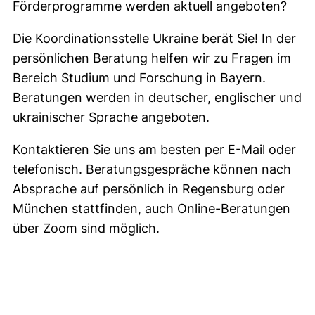
Förderprogramme werden aktuell angeboten?
Die Koordinationsstelle Ukraine berät Sie! In der
persönlichen Beratung helfen wir zu Fragen im
Bereich Studium und Forschung in Bayern.
Beratungen werden in deutscher, englischer und
ukrainischer Sprache angeboten.
Kontaktieren Sie uns am besten per E-Mail oder
telefonisch. Beratungsgespräche können nach
Absprache auf persönlich in Regensburg oder
München stattfinden, auch Online-Beratungen
über Zoom sind möglich.