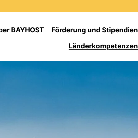
Direkt zum Inhalt
ber BAYHOST
Förderung und Stipendien
Länderkompetenzen