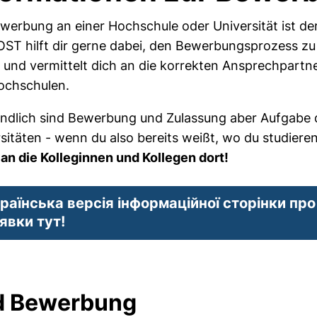
werbung an einer Hochschule oder Universität ist der 
T hilft dir gerne dabei, den Bewerbungsprozess zu 
 und vermittelt dich an die korrekten Ansprechpartn
ochschulen.
endlich sind Bewerbung und Zulassung aber Aufgabe
sitäten - wenn du also bereits weißt, wo du studier
 an die Kolleginnen und Kollegen dort!
раїнська версія інформаційної сторінки про
явки тут!
nd Bewerbung