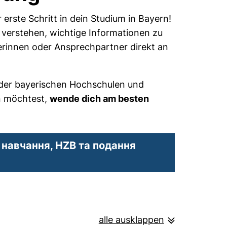
erste Schritt in dein Studium in Bayern!
verstehen, wichtige Informationen zu
erinnen oder Ansprechpartner direkt an
 der bayerischen Hochschulen und
en möchtest,
wende dich am besten
 навчання, HZB та подання
alle ausklappen