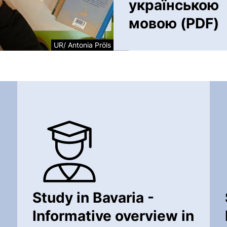
українською
мовою (PDF)
(öffnet neues 
UR/ Antonia Pröls
Study in Bavaria -
Informative overview in