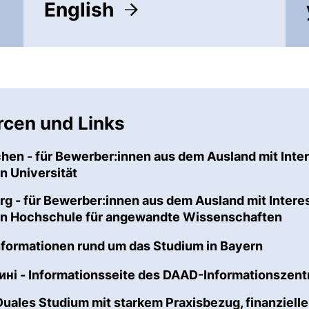
English
(nicht barrierefrei)
(öffnet neues Fenster). (nich
rcen und Links
hen - für Bewerber:innen aus dem Ausland mit Inte
(externer Link, öffnet neues Fenster)
n Universität
rg - für Bewerber:innen aus dem Ausland mit Inter
(ext
en Hochschule für angewandte Wissenschaften
(extern
Informationen rund um das Studium in Bayern
ні - Informationsseite des DAAD-Informationszent
uales Studium mit starkem Praxisbezug, finanzielle