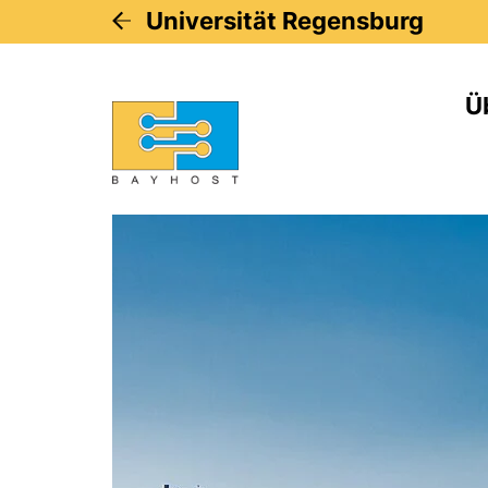
Universität Regensburg
Ü