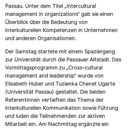
Passau. Unter dem Titel „Intercultural
management in organizations“ gab sie einen
Überblick über die Bedeutung von
interkulturellen Kompetenzen in Unternehmen
und anderen Organisationen.
Der Samstag startete mit einem Spaziergang
zur Universität durch die Passauer Altstadt. Das
Vormittagsprogramm zu „Cross-cultural
management and leadership“ wurde von
Elisabeth Huber und Tuzienka Chenet Ugarte
(Universität Passau) gestaltet. Die beiden
Referentinnen vertieften das Thema der
interkulturellen Kommunikation sowie Führung
und luden die Teilnehmenden zur aktiven
Mitarbeit ein. Am Nachmittag ergänzte ein