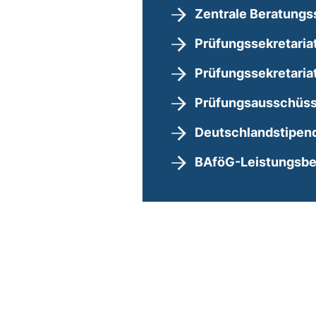
Zentrale Beratungs
Prüfungssekretaria
Prüfungssekretaria
Prüfungsausschüs
Deutschlandstipen
BAföG-Leistungsbe