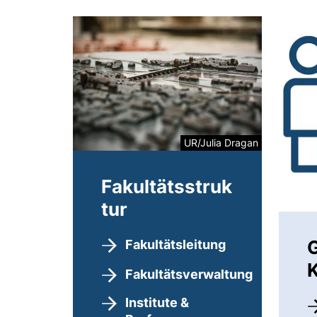
UR/Julia Dragan
Fakultätsstruk
tur
Fakultätsleitung
K
Fakultätsverwaltung
Institute &