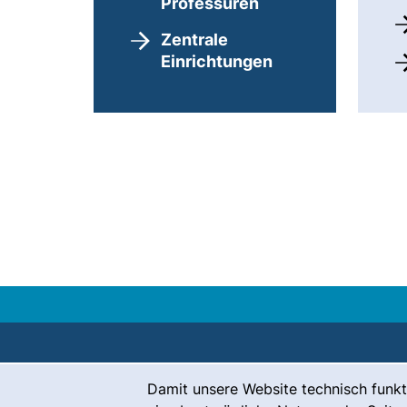
Professuren
Zentrale
Einrichtungen
Cookie-Hinweis
Damit unsere Website technisch funkt
Kontakt