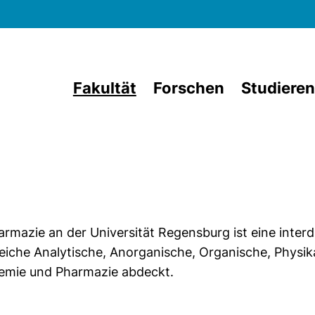
Direkt zum Inhalt
Fakultät
Forschen
Studieren
rmazie an der Universität Regensburg ist eine interdis
eiche Analytische, Anorganische, Organische, Physik
emie und Pharmazie abdeckt.