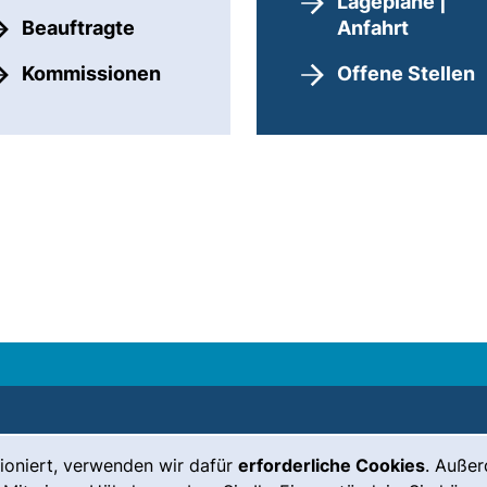
Lagepläne |
Beauftragte
Anfahrt
Kommissionen
Offene Stellen
ioniert, verwenden wir dafür
erforderliche Cookies
. Auße
Leichte Sprache
Impressum