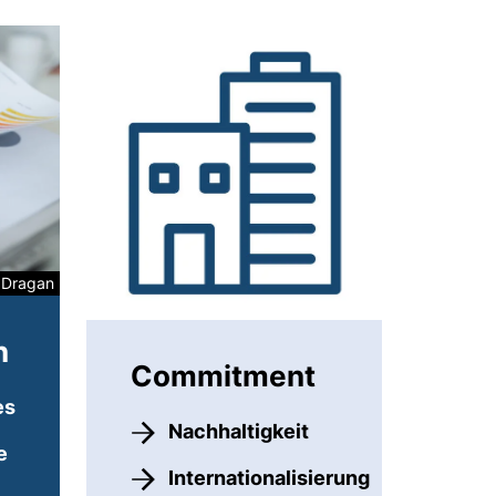
a Dragan
n
Commitment
es
Nachhaltigkeit
e
Internationalisierung