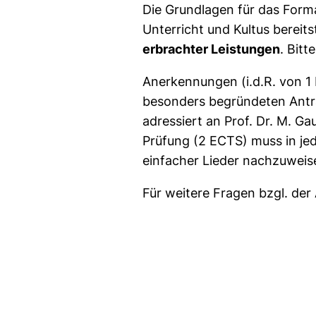
Die Grundlagen für das Forma
Unterricht und Kultus bereit
erbrachter Leistungen
. Bitt
Anerkennungen (i.d.R. von 1 
besonders begründeten Anträg
adressiert an Prof. Dr. M. Ga
Prüfung (2 ECTS) muss in je
einfacher Lieder nachzuweis
Für weitere Fragen bzgl. der