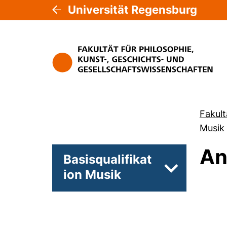
Universität Regensburg
Fakult
Musik
An
Basisqualifikat
ion Musik
Unterseiten 