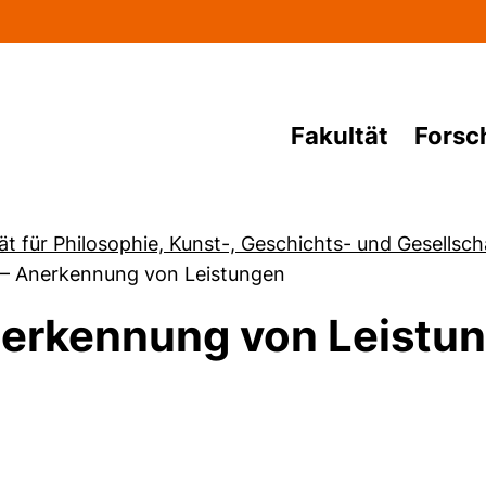
Direkt zum Inhalt
Fakultät
Forsc
ät für Philosophie, Kunst-, Geschichts- und Gesellsc
–
Anerkennung von Leistungen
erkennung von Leistu
von Termine