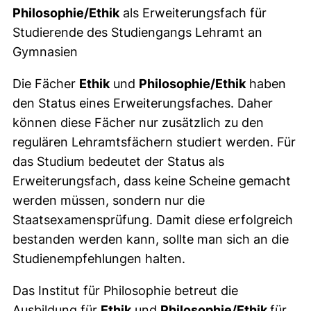
Philosophie/Ethik
als Erweiterungsfach für
Studierende des Studiengangs Lehramt an
Gymnasien
Die Fächer
Ethik
und
Philosophie/Ethik
haben
den Status eines Erweiterungsfaches. Daher
können diese Fächer nur zusätzlich zu den
regulären Lehramtsfächern studiert werden. Für
das Studium bedeutet der Status als
Erweiterungsfach, dass keine Scheine gemacht
werden müssen, sondern nur die
Staatsexamensprüfung. Damit diese erfolgreich
bestanden werden kann, sollte man sich an die
Studienempfehlungen halten.
Das Institut für Philosophie betreut die
Ausbildung für
Ethik
und
Philosophie/Ethik
für