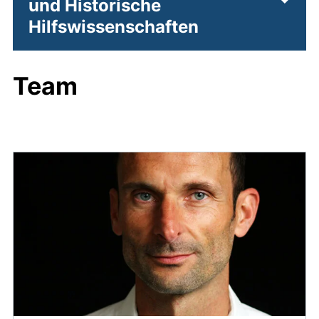
und Historische
Unter
Hilfswissenschaften
Team