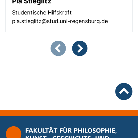
Pia Stieglitz
Studentische Hilfskraft
pia.stieglitz@stud.uni-regensburg.de
Zeigt Folie 1 von 2
Vorherige Artikel
Nächste Artikel
nach ob