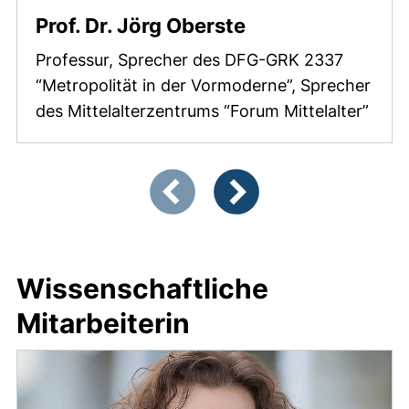
Prof. Dr. Jörg Oberste
Professur, Sprecher des DFG-GRK 2337
“Metropolität in der Vormoderne”, Sprecher
des Mittelalterzentrums “Forum Mittelalter”
Zeigt Folie 1 von 2
Vorherige Artikel
Nächste Artikel
Wissenschaftliche
Mitarbeiterin