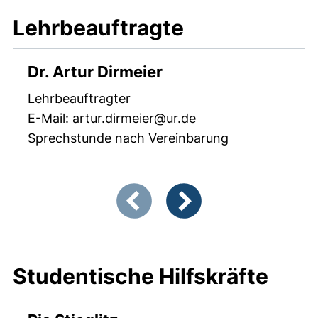
Lehrbeauftragte
Dr. Artur Dirmeier
Lehrbeauftragter
E-Mail: artur.dirmeier@ur.de
Sprechstunde nach Vereinbarung
Zeigt Folie 1 von 2
Vorherige Artikel
Nächste Artikel
Studentische Hilfskräfte