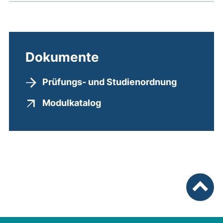
Dokumente
Prüfungs- und Studienordnung
(externer Link, öffnet neues
Modulkatalog
nach ob