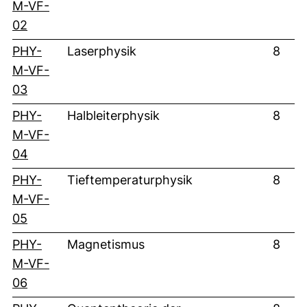
M-VF-
(externer Link, öffnet neues Fenster)
02
PHY-
Laserphysik
8
M-VF-
(externer Link, öffnet neues Fenster)
03
PHY-
Halbleiterphysik
8
M-VF-
(externer Link, öffnet neues Fenster)
04
PHY-
Tieftemperaturphysik
8
M-VF-
(externer Link, öffnet neues Fenster)
05
PHY-
Magnetismus
8
M-VF-
(externer Link, öffnet neues Fenster)
06