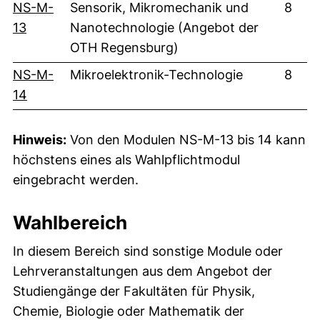
NS-M-
Sensorik, Mikromechanik und
8
(externer Link, öffnet neues Fenster)
13
Nanotechnologie (Angebot der
OTH Regensburg)
NS-M-
Mikroelektronik-Technologie
8
(externer Link, öffnet neues Fenster)
14
Hinweis:
Von den Modulen NS-M-13 bis 14 kann
höchstens eines als Wahlpflichtmodul
eingebracht werden.
Wahlbereich
In diesem Bereich sind sonstige Module oder
Lehrveranstaltungen aus dem Angebot der
Studiengänge der Fakultäten für Physik,
Chemie, Biologie oder Mathematik der