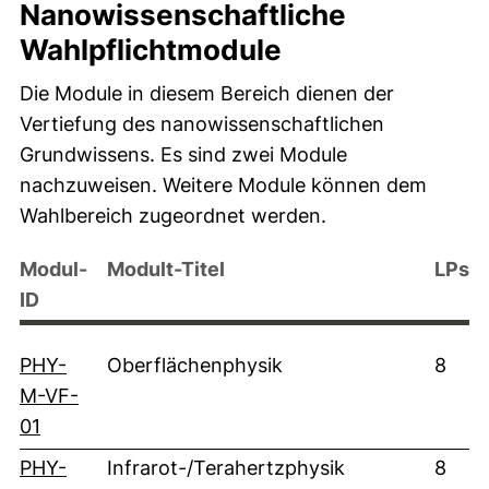
Nanowissenschaftliche
Wahlpflichtmodule
Die Module in diesem Bereich dienen der
Vertiefung des nanowissenschaftlichen
Grundwissens. Es sind zwei Module
nachzuweisen. Weitere Module können dem
Wahlbereich zugeordnet werden.
Modul-
Modult-Titel
LPs
ID
PHY-
Oberflächenphysik
8
M-VF-
(externer Link, öffnet neues Fenster)
01
PHY-
Infrarot-/Terahertzphysik
8