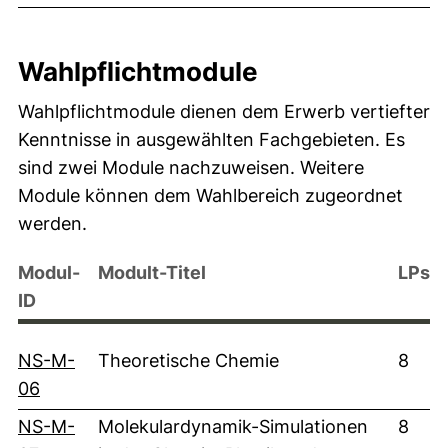
Wahlpflichtmodule
Wahlpflichtmodule dienen dem Erwerb vertiefter
Kenntnisse in ausgewählten Fachgebieten. Es
sind zwei Module nachzuweisen. Weitere
Module können dem Wahlbereich zugeordnet
werden.
Modul-
Modult-Titel
LPs
ID
NS-M-
Theoretische Chemie
8
(externer Link, öffnet neues Fenster)
06
NS-M-
Molekulardynamik-Simulationen
8