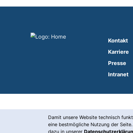
Kontakt
Karriere
Presse
(
Intranet
Cookie-Hinweis
Damit unsere Website technisch funkt
eine bestmögliche Nutzung der Seite.
dazu in unserer
Datenschutzerkläru