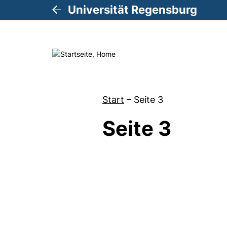
Universität Regensburg
Start
–
Seite 3
Seite 3