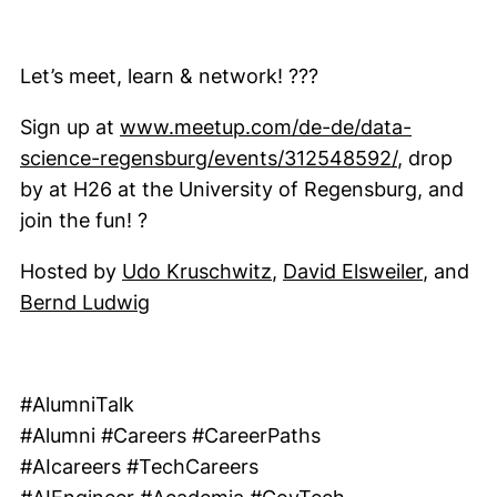
Let’s meet, learn & network! ???
Sign up at
www.meetup.com/de-de/data-
science-regensburg/events/312548592/
, drop
by at H26 at the University of Regensburg, and
join the fun! ?
Hosted by
Udo Kruschwitz
,
David Elsweiler
, and
Bernd Ludwig
#AlumniTalk
#Alumni #Careers #CareerPaths
#AIcareers #TechCareers