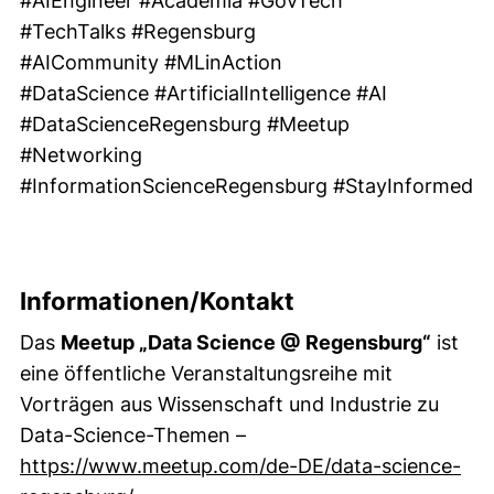
#AIEngineer #Academia #GovTech
#TechTalks #Regensburg
#AICommunity #MLinAction
#DataScience #ArtificialIntelligence #AI
#DataScienceRegensburg #Meetup
#Networking
#InformationScienceRegensburg #StayInformed
Informationen/Kontakt
Das
Meetup „Data Science @ Regensburg“
ist
eine öffentliche Veranstaltungsreihe mit
Vorträgen aus Wissenschaft und Industrie zu
Data-Science-Themen –
https://www.meetup.com/de-DE/data-science-