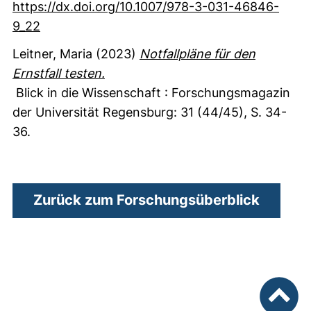
https://dx.doi.org/10.1007/978-3-031-46846-
9_22
Leitner, Maria
(2023)
Notfallpläne für den
Ernstfall testen.
Blick in die Wissenschaft : Forschungsmagazin
der Universität Regensburg
:
31
(44/45)
,
S. 34-
36.
Zurück zum Forschungsüberblick