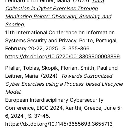
Lenhard
und Leitner, Maria
(2025)
Data
Collection in Cyber Exercises Through
Monitoring Points: Observing, Steering, and
Scoring.
11th International Conference on Information
Systems Security and Privacy, Porto, Portugal,
February 20-22, 2025
,
S. 355-366.
https://dx.doi.org/10.5220/0013309900003899
Pfaller, Tobias
, Skopik, Florian
, Smith, Paul
und
Leitner, Maria
(2024)
Towards Customized
Cyber Exercises using a Process-based Lifecycle
Model.
European Interdisciplinary Cybersecurity
Conference, EICC 2024, Xanthi, Greece, June 5-
6, 2024
,
S. 37-45.
https://dx.doi.org/10.1145/3655693.3655713