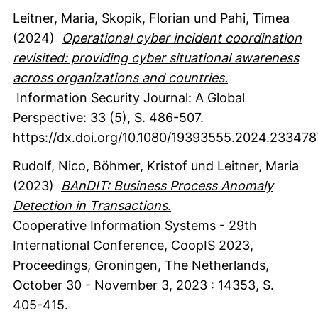
Leitner, Maria
, Skopik, Florian
und Pahi, Timea
(2024)
Operational cyber incident coordination
revisited: providing cyber situational awareness
across organizations and countries.
Information Security Journal: A Global
Perspective
:
33
(5)
,
S. 486-507.
https://dx.doi.org/10.1080/19393555.2024.233478
Rudolf, Nico
, Böhmer, Kristof
und Leitner, Maria
(2023)
BAnDIT: Business Process Anomaly
Detection in Transactions.
Cooperative Information Systems - 29th
International Conference, CoopIS 2023,
Proceedings, Groningen, The Netherlands,
October 30 - November 3, 2023
:
14353
,
S.
405-415.