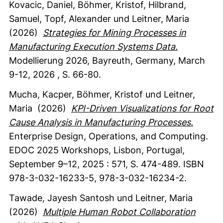
Kovacic, Daniel
, Böhmer, Kristof
, Hilbrand,
Samuel
, Topf, Alexander
und Leitner, Maria
(2026)
Strategies for Mining Processes in
Manufacturing Execution Systems Data.
Modellierung 2026, Bayreuth, Germany, March
9-12, 2026
,
S. 66-80.
Mucha, Kacper
, Böhmer, Kristof
und Leitner,
Maria
(2026)
KPI-Driven Visualizations for Root
Cause Analysis in Manufacturing Processes.
Enterprise Design, Operations, and Computing.
EDOC 2025 Workshops, Lisbon, Portugal,
September 9–12, 2025
:
571
,
S. 474-489.
ISBN
978-3-032-16233-5, 978-3-032-16234-2.
Tawade, Jayesh Santosh
und Leitner, Maria
(2026)
Multiple Human Robot Collaboration