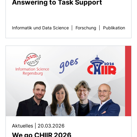
Answering to Task Support
Informatik und Data Science
|
Forschung
|
Publikation
Aktuelles
|
20.03.2026
We go CHIIR 2026