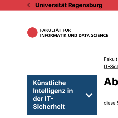
Universität Regensburg
Fakult
IT-Sic
Ab
Künstliche
Intelligenz in
der IT-
Unterseiten 
diese 
Sicherheit