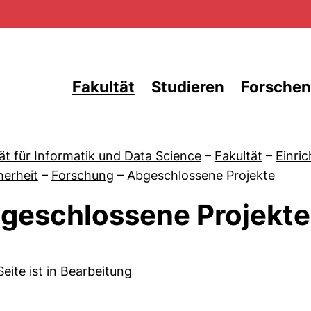
Direkt zum Inhalt
Fakultät
Studieren
Forschen
ät für Informatik und Data Science
–
Fakultät
–
Einri
herheit
–
Forschung
–
Abgeschlossene Projekte
geschlossene Projekte
von Aktuelles
Seite ist in Bearbeitung