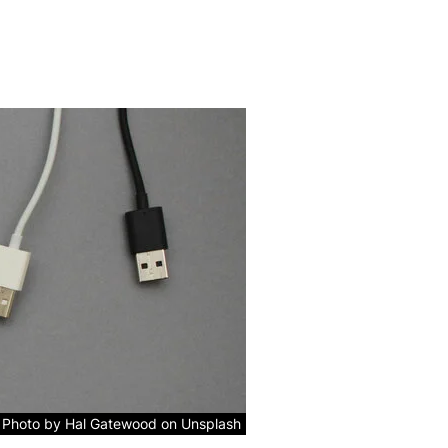
Photo by Hal Gatewood on Unsplash