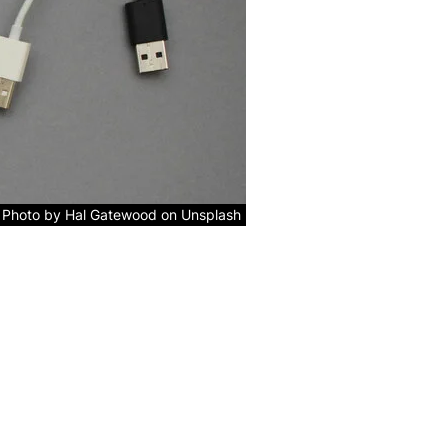
Photo by Hal Gatewood on Unsplash