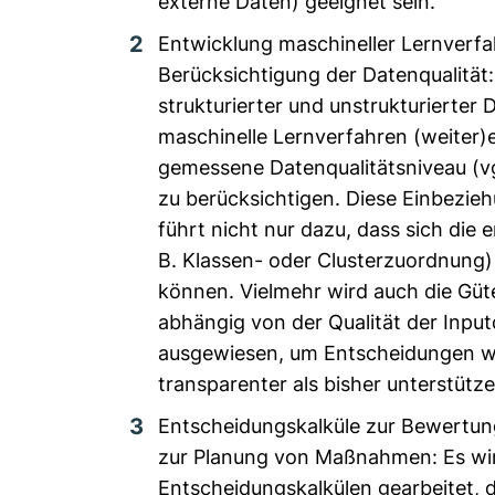
externe Daten) geeignet sein.
Entwicklung maschineller Lernverfa
Berücksichtigung der Datenqualität:
strukturierter und unstrukturierter
maschinelle Lernverfahren (weiter)
gemessene Datenqualitätsniveau (vg
zu berücksichtigen. Diese Einbezieh
führt nicht nur dazu, dass sich die 
B. Klassen- oder Clusterzuordnung)
können. Vielmehr wird auch die Güt
abhängig von der Qualität der Input
ausgewiesen, um Entscheidungen w
transparenter als bisher unterstütz
Entscheidungskalküle zur Bewertun
zur Planung von Maßnahmen: Es wi
Entscheidungskalkülen gearbeitet, 