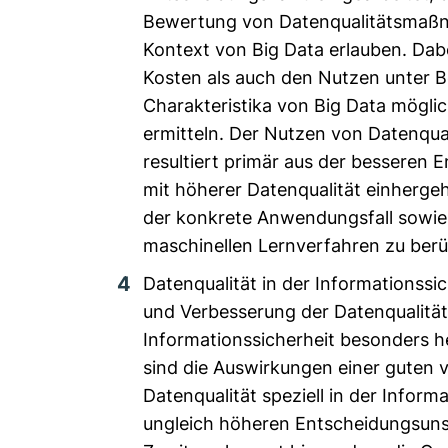
Bewertung von Datenqualitätsmaß
Kontext von Big Data erlauben. Dabe
Kosten als auch den Nutzen unter B
Charakteristika von Big Data möglic
ermitteln. Der Nutzen von Datenq
resultiert primär aus der besseren E
mit höherer Datenqualität einherge
der konkrete Anwendungsfall sowie
maschinellen Lernverfahren zu berü
Datenqualität in der Informationssi
und Verbesserung der Datenqualität 
Informationssicherheit besonders h
sind die Auswirkungen einer guten 
Datenqualität speziell in der Informa
ungleich höheren Entscheidungsunsi