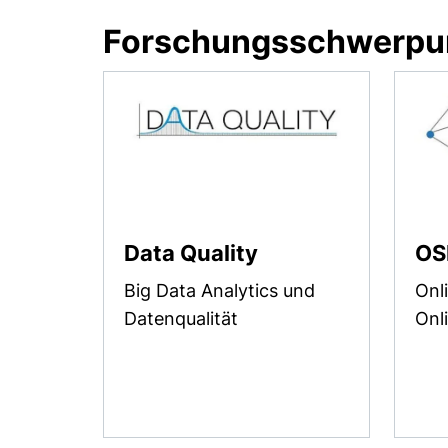
Forschungsschwerpu
Data Quality
OS
Big Data Analytics und
Onl
Datenqualität
Onl