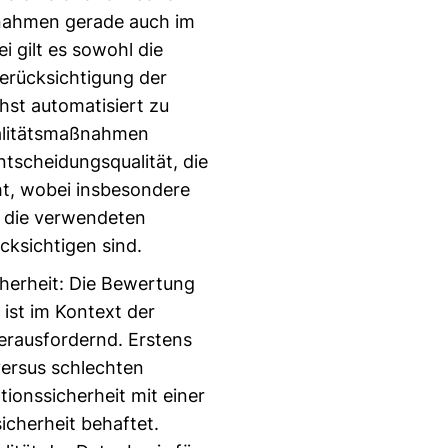
nahmen gerade auch im
i gilt es sowohl die
erücksichtigung der
hst automatisiert zu
ualitätsmaßnahmen
ntscheidungsqualität, die
ht, wobei insbesondere
 die verwendeten
cksichtigen sind.
cherheit: Die Bewertung
ist im Kontext der
erausfordernd. Erstens
versus schlechten
tionssicherheit mit einer
cherheit behaftet.