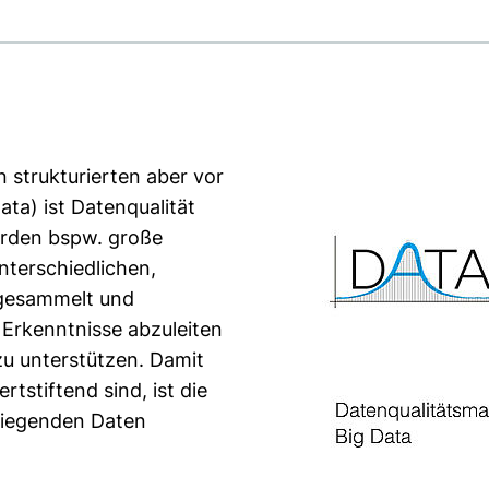
strukturierten aber vor
ata) ist Datenqualität
erden bspw. große
nterschiedlichen,
 gesammelt und
e Erkenntnisse abzuleiten
u unterstützen. Damit
rtstiftend sind, ist die
eliegenden Daten