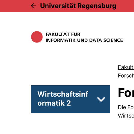
Universität Regensburg
Fakult
Forsc
Fo
Wirtschaftsinf
ormatik 2
Unterseiten 
Die Fo
Wirtsc