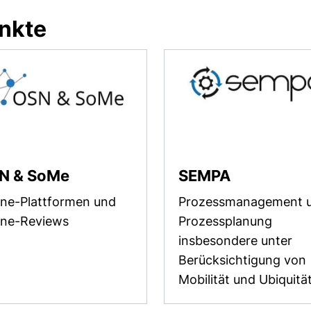
nkte
N & SoMe
SEMPA
ine-Plattformen und
Prozessmanagement 
ine-Reviews
Prozessplanung
insbesondere unter
Berücksichtigung von
Mobilität und Ubiquitä