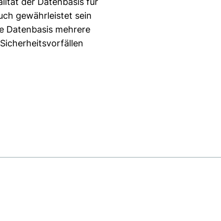
ität der Datenbasis für
ch gewährleistet sein
se Datenbasis mehrere
icherheitsvorfällen