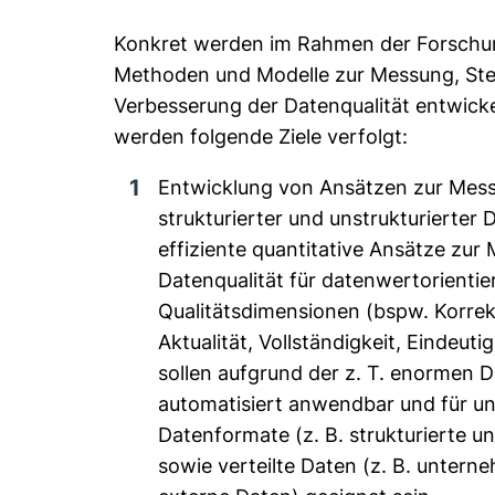
Konkret werden im Rahmen der Forschun
Methoden und Modelle zur Messung, St
Verbesserung der Datenqualität entwickel
werden folgende Ziele verfolgt:
Entwicklung von Ansätzen zur Mess
strukturierter und unstrukturierter
effiziente quantitative Ansätze zur
Datenqualität für datenwertorientie
Qualitätsdimensionen (bspw. Korrek
Aktualität, Vollständigkeit, Eindeuti
sollen aufgrund der z. T. enormen
automatisiert anwendbar und für un
Datenformate (z. B. strukturierte u
sowie verteilte Daten (z. B. untern