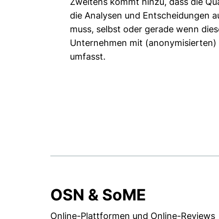
Zweitens kommt hinzu, dass die Qual
die Analysen und Entscheidungen au
muss, selbst oder gerade wenn die
Unternehmen mit (anonymisierten) S
umfasst.
OSN & SoME
Online-Plattformen und Online-Reviews