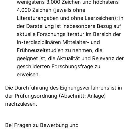
wenigstens 3.000 Zeichen und höchstens
4.000 Zeichen (jeweils ohne
Literaturangaben und ohne Leerzeichen); in
der Darstellung ist insbesondere Bezug auf
aktuelle Forschungsliteratur im Bereich der
In-terdisziplinären Mittelalter- und
Frühneuzeitstudien zu nehmen, die
geeignet ist, die Aktualität und Relevanz der
geschilderten Forschungsfrage zu
erweisen.
Die Durchführung des Eignungsverfahrens ist in
(öffnet neues Fenster). (nicht
der
Prüfungsordnung
(Abschnitt: Anlage)
nachzulesen.
Bei Fragen zu Bewerbung und