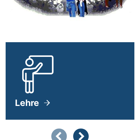
Lehre
Zeigt Folie 1 von 4