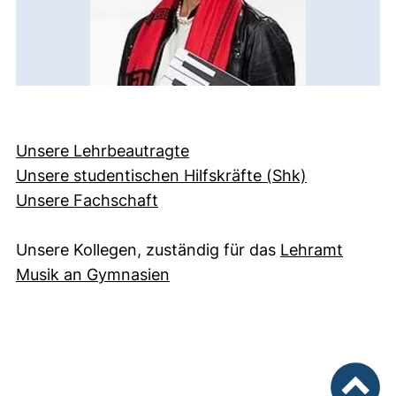
Unsere Lehrbeautragte
Unsere studentischen Hilfskräfte (Shk)
Unsere Fachschaft
Unsere Kollegen, zuständig für das
Lehramt
(externer Link, öffnet neues F
Musik an Gymnasien