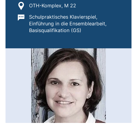
Standort:
OTH-Komplex, M 22
Wichtige Informationen:
Schulpraktisches Klavierspiel,
Einführung in die Ensemblearbeit,
Basisqualifikation (GS)